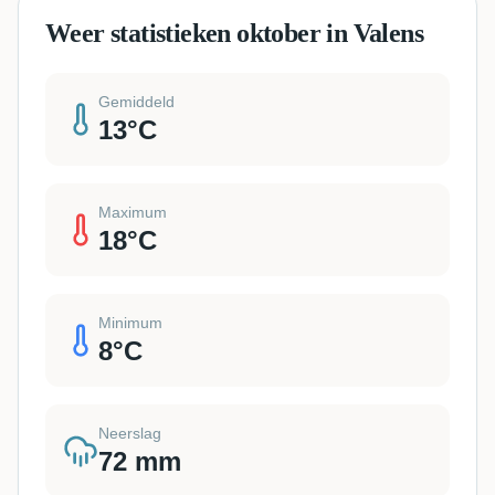
Weer statistieken oktober in Valens
Gemiddeld
13
°C
Maximum
18
°C
Minimum
8
°C
Neerslag
72
mm