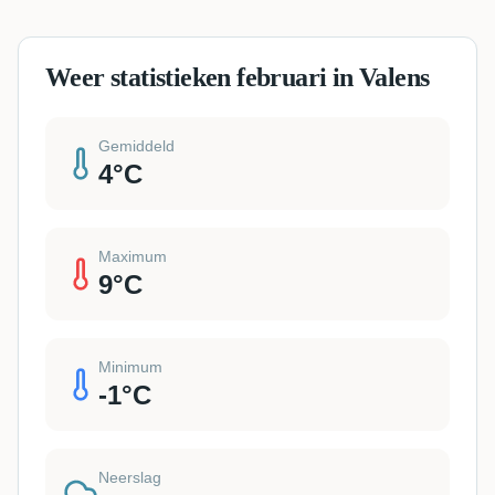
Weer statistieken februari in Valens
Gemiddeld
4
°C
Maximum
9
°C
Minimum
-1
°C
Neerslag