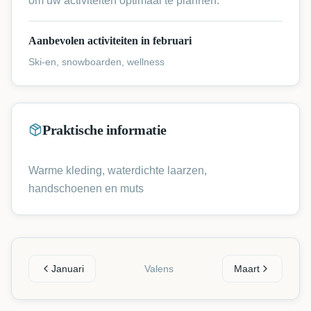
om uw activiteiten optimaal te plannen.
Aanbevolen activiteiten in februari
Ski-en, snowboarden, wellness
Praktische informatie
Warme kleding, waterdichte laarzen,
handschoenen en muts
Januari
Valens
Maart