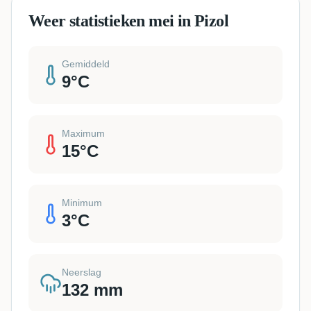
Weer statistieken mei in Pizol
Gemiddeld
9
°C
Maximum
15
°C
Minimum
3
°C
Neerslag
132
mm