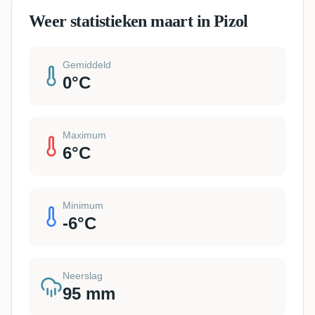
Weer statistieken maart in Pizol
Gemiddeld
0
°C
Maximum
6
°C
Minimum
-6
°C
Neerslag
95
mm