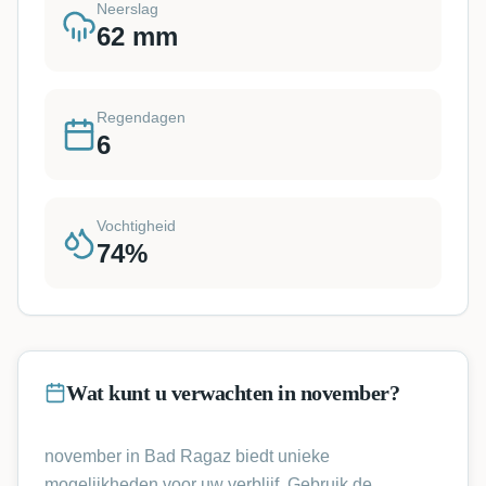
Neerslag
62
mm
Regendagen
6
Vochtigheid
74
%
Wat kunt u verwachten in november?
november in Bad Ragaz biedt unieke
mogelijkheden voor uw verblijf. Gebruik de