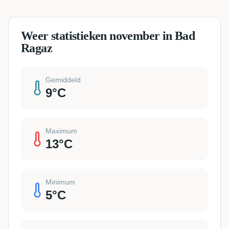
Weer statistieken november in Bad
Ragaz
Gemiddeld
9
°C
Maximum
13
°C
Minimum
5
°C