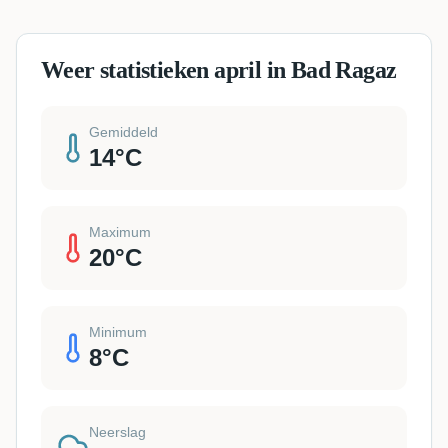
Weer statistieken april in Bad Ragaz
Gemiddeld
14
°C
Maximum
20
°C
Minimum
8
°C
Neerslag