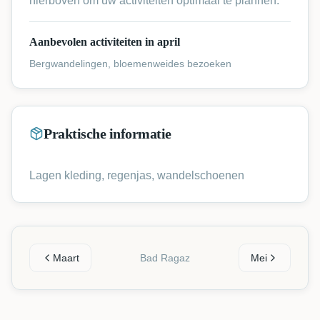
hierboven om uw activiteiten optimaal te plannen.
Aanbevolen activiteiten in april
Bergwandelingen, bloemenweides bezoeken
Praktische informatie
Lagen kleding, regenjas, wandelschoenen
Maart
Bad Ragaz
Mei