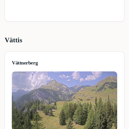
Vättis
Vättnerberg