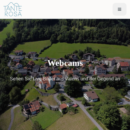
Webcams
Sehen Sie Live-Bilder aus Valens und der Gegend an