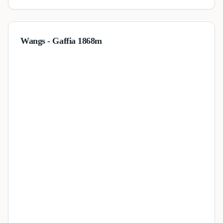
Wangs - Gaffia 1868m