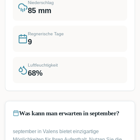
Niederschlag
85
mm
Regnerische Tage
9
Luftfeuchtigkeit
68
%
Was kann man erwarten in september?
september in Valens bietet einzigartige
Möglichkeiten für Ihren Aufenthalt. Nutzen Sie die