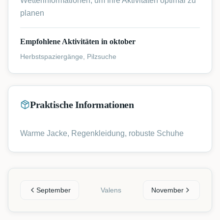
Wetterinformationen, um Ihre Aktivitäten optimal zu
planen
Empfohlene Aktivitäten in oktober
Herbstspaziergänge, Pilzsuche
Praktische Informationen
Warme Jacke, Regenkleidung, robuste Schuhe
September
Valens
November