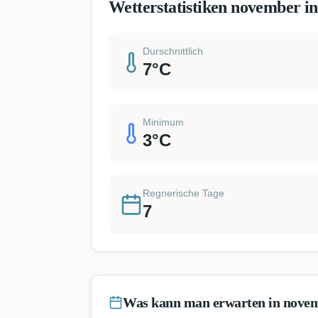
Wetterstatistiken november in
Durschnittlich
7
°C
Minimum
3
°C
Regnerische Tage
7
Was kann man erwarten in nove