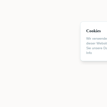
Cookies
Wir verwende
dieser Websi
Sie unsere D
Info
Vermietu
Zimmer