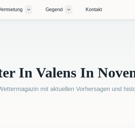
Vermietung
Gegend
Kontakt
Open submenu
Open submenu
ter In Valens In Nove
 Wettermagazin mit aktuellen Vorhersagen und hist