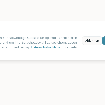
n nur Notwendige Cookies für optimal Funktionieren
Ablehnen
te und um ihre Spracheauswahl zu speichern. Lesen
atenschutzerklärung.
Datenschutzerklärung
für mehr
ng
Gegend
Standort