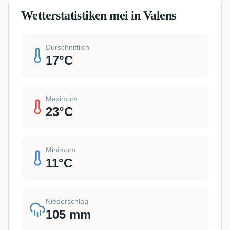
Wetterstatistiken mei in Valens
Durschnittlich
17
°C
Maximum
23
°C
Minimum
11
°C
Niederschlag
105
mm