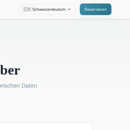
🇨🇭 Schweizerdeutsch
Reservieren
mber
orischen Daten