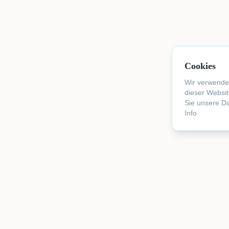
Cookies
Wir verwende
dieser Websi
Sie unsere D
Info
Vermietu
Zimmer