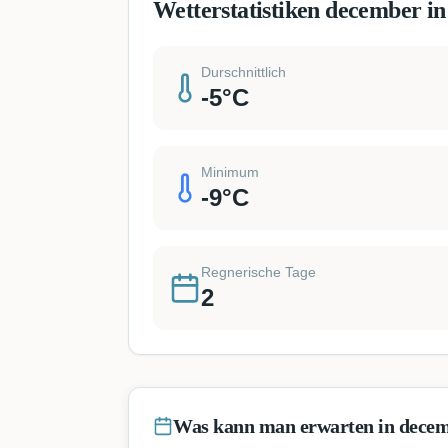
Wetterstatistiken december in
Durschnittlich
-5
°C
Minimum
-9
°C
Regnerische Tage
2
Was kann man erwarten in dece