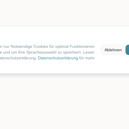
n nur Notwendige Cookies für optimal Funktionieren
Ablehnen
te und um ihre Spracheauswahl zu speichern. Lesen
atenschutzerklärung.
Datenschutzerklärung
für mehr
ng
Gegend
Standort