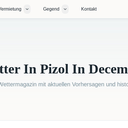
Vermietung
Gegend
Kontakt
Open submenu
Open submenu
ter In Pizol In Dece
 Wettermagazin mit aktuellen Vorhersagen und hist