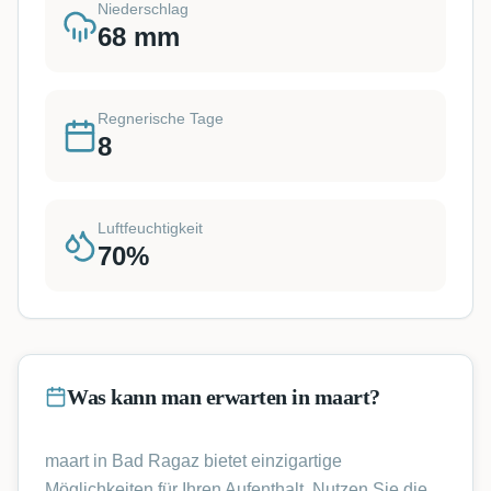
Niederschlag
68
mm
Regnerische Tage
8
Luftfeuchtigkeit
70
%
Was kann man erwarten in maart?
maart in Bad Ragaz bietet einzigartige
Möglichkeiten für Ihren Aufenthalt. Nutzen Sie die