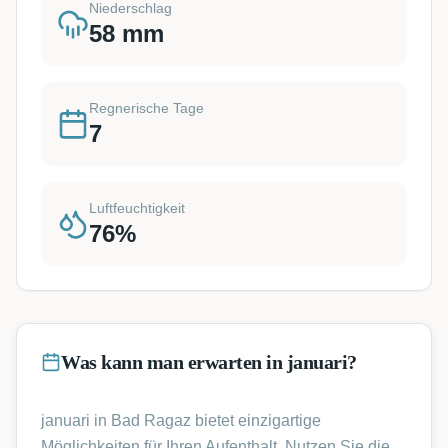
Niederschlag
58
mm
Regnerische Tage
7
Luftfeuchtigkeit
76
%
Was kann man erwarten in januari?
januari in Bad Ragaz bietet einzigartige
Möglichkeiten für Ihren Aufenthalt. Nutzen Sie die