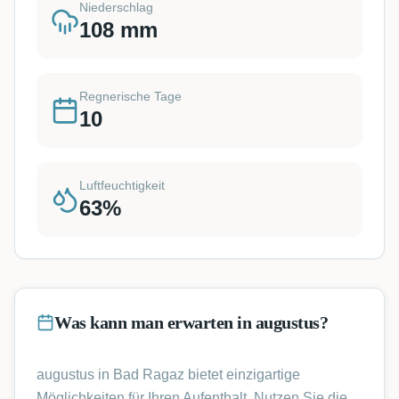
Niederschlag
108
mm
Regnerische Tage
10
Luftfeuchtigkeit
63
%
Was kann man erwarten in augustus?
augustus in Bad Ragaz bietet einzigartige
Möglichkeiten für Ihren Aufenthalt. Nutzen Sie die