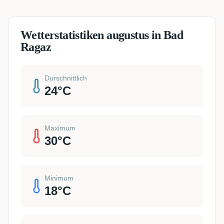
Wetterstatistiken augustus in Bad
Ragaz
Durschnittlich
24
°C
Maximum
30
°C
Minimum
18
°C